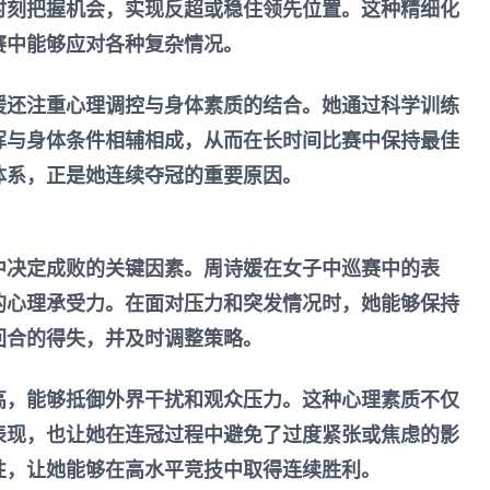
时刻把握机会，实现反超或稳住领先位置。这种精细化
赛中能够应对各种复杂情况。
媛还注重心理调控与身体素质的结合。她通过科学训练
挥与身体条件相辅相成，从而在长时间比赛中保持最佳
体系，正是她连续夺冠的重要原因。
中决定成败的关键因素。周诗媛在女子中巡赛中的表
的心理承受力。在面对压力和突发情况时，她能够保持
回合的得失，并及时调整策略。
高，能够抵御外界干扰和观众压力。这种心理素质不仅
表现，也让她在连冠过程中避免了过度紧张或焦虑的影
性，让她能够在高水平竞技中取得连续胜利。