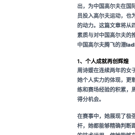
出，为中国高尔夫在国
员投入高尔夫运动，也
的动力。这篇文章将从
素质与对中国高尔夫的
中国高尔夫腾飞的潜
la
1、个人成就再创辉煌
周诗媛在连续两年的女
她个人实力的体现，更
练和赛场经验的积累，
得分机会。
在赛事中，她展现了极
杆，她都能够精确判断